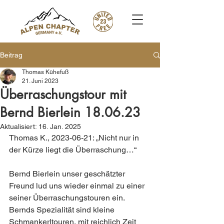
Beitrag
Thomas Kühefuß
21. Juni 2023
Überraschungstour mit
Bernd Bierlein 18.06.23
Aktualisiert:
16. Jan. 2025
Thomas K., 2023-06-21: „Nicht nur in 
der Kürze liegt die Überraschung…“
Bernd Bierlein unser geschätzter 
Freund lud uns wieder einmal zu einer 
seiner Überraschungstouren ein. 
Bernds Spezialität sind kleine 
Schmankerltouren, mit reichlich Zeit 