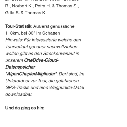
R., Norbert K., Petra H. & Thomas S., 
Gitta S. & Thomas K.
Tour-Statistik
: Äußerst genüssliche 
118km, bei 30° im Schatten
Hinweis: Für Interessierte welche den 
Tourverlauf genauer nachvollziehen 
wollen gibt es den Streckenverlauf in 
unserem 
OneDrive-Cloud-
Datenspeicher 
"AlpenChapterMitglieder"
. Dort sind, im 
Unterordner zur Tour, die gefahrenen 
GPS-Tracks und eine Wegpunkte-Datei 
downloadbar.
Und da ging es hin: