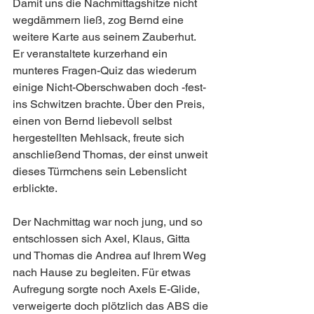
Damit uns die Nachmittagshitze nicht 
wegdämmern ließ, zog Bernd eine 
weitere Karte aus seinem Zauberhut. 
Er veranstaltete kurzerhand ein 
munteres Fragen-Quiz das wiederum 
einige Nicht-Oberschwaben doch -fest- 
ins Schwitzen brachte. Über den Preis, 
einen von Bernd liebevoll selbst 
hergestellten Mehlsack, freute sich 
anschließend Thomas, der einst unweit 
dieses Türmchens sein Lebenslicht 
erblickte.
Der Nachmittag war noch jung, und so 
entschlossen sich Axel, Klaus, Gitta 
und Thomas die Andrea auf Ihrem Weg 
nach Hause zu begleiten. Für etwas 
Aufregung sorgte noch Axels E-Glide, 
verweigerte doch plötzlich das ABS die 