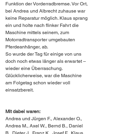
Funktion der Vorderradbremse. Vor Ort, 
bei Andrea und Albrecht zuhause war 
keine Reparatur möglich. Klaus sprang 
ein und holte nach flinker Fahrt die 
Maschine mittels seinem, zum 
Motorradtransporter umgebauten 
Pferdeanhänger, ab. 
So wurde der Tag für einige von uns 
doch noch etwas länger als erwartet – 
wieder eine Überraschung.
Glücklicherweise, war die Maschine 
am Folgetag schon wieder voll 
einsatzbereit.
Mit dabei waren: 
Andrea und Jürgen F., Alexander O., 
Andrea M., Axel W., Bernd B., Daniel 
B., Dieter J., Franz K., Josef F., Klaus 