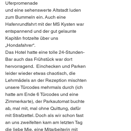
Uferpromenade
und eine sehenswerte Altstadt luden 
zum Bummeln ein. Auch eine 
Hafenrundfahrt mit der MS Kysten war 
entspannend und der gut gelaunte 
Kapitän frotzelte über uns 
„Hondafahrer“. 
Das Hotel hatte eine tolle 24-Stunden-
Bar auch das Frühstück war dort 
hervorragend.  Einchecken und Parken 
leider wieder etwas chaotisch, die 
Lehrmädels an der Rezeption mischten 
unsere Türcodes mehrmals durch (ich 
hatte am Ende 6 Türcodes und eine 
Zimmerkarte), der Parkautomat buchte 
ab, mal mit, mal ohne Quittung, dafür 
mit Strafzettel. Doch als wir schon fast 
an uns zweifelten kam am letzten Tag 
die liebe Mie, eine Mitarbeiterin mit 