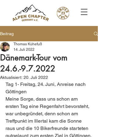
Beitrag
Thomas Kühefuß
14. Juli 2022
Dänemark-Tour vom
24.6.-9.7.2022
Aktualisiert:
20. Juli 2022
Tag 1- Freitag, 24. Juni, Anreise nach 
Göttingen 
Meine Sorge, dass uns schon am 
ersten Tag eine Regenfahrt bevorsteht, 
war unbegründet, denn schon am 
Treffpunkt im Illertal kam die Sonne 
raus und die 10 Bikerfreunde starteten 
gutgelaunt zum ersten Ziel in Göttingen.