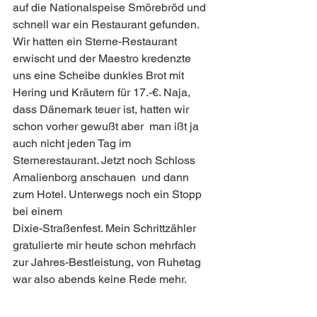
auf die Nationalspeise Smörebröd und 
schnell war ein Restaurant gefunden.
Wir hatten ein Sterne-Restaurant 
erwischt und der Maestro kredenzte 
uns eine Scheibe dunkles Brot mit 
Hering und Kräutern für 17.-€. Naja, 
dass Dänemark teuer ist, hatten wir 
schon vorher gewußt aber  man ißt ja 
auch nicht jeden Tag im 
Sternerestaurant. Jetzt noch Schloss 
Amalienborg anschauen  und dann 
zum Hotel. Unterwegs noch ein Stopp 
bei einem
Dixie-Straßenfest. Mein Schrittzähler 
gratulierte mir heute schon mehrfach 
zur Jahres-Bestleistung, von Ruhetag 
war also abends keine Rede mehr. 