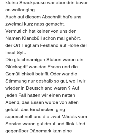
kleine Snackpause war aber drin bevor 
es weiter ging. 
Auch auf diesem Abschnitt hat’s uns 
zweimal kurz nass gemacht. 
Vermutlich hat keiner von uns den 
Namen Klanxbüll schon mal gehört, 
der Ort  liegt am Festland auf Höhe der 
Insel Sylt.
Die gleichnamigen Stuben waren ein 
Glücksgriff was das Essen und die 
Gemütlichkeit betrifft. Oder war die 
Stimmung nur deshalb so gut, weil wir 
wieder in Deutschland waren ? Auf 
jeden Fall hatten wir einen netten 
Abend, das Essen wurde von allen 
gelobt, das Einchecken ging 
superschnell und die zwei Mädels vom 
Service waren gut drauf und flink. Und 
gegenüber Dänemark kam eine 