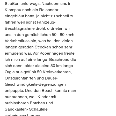
Straßen unterwegs. Nachdem uns in 
Klempau noch ein Reisender 
eingebläut hatte, ja nicht zu schnell zu 
fahren weil sonst Fahrzeug-
Beschlagnahme droht, ordneten wir 
uns in den gemächlichen 50 - 80 km/h- 
Verkehrsfluss ein, was bei den vielen 
langen geraden Strecken schon sehr 
ermüdend war. Vor Kopenhagen freute 
ich mich auf eine lange  Beachroad die 
sich dann leider als eine 50 km lange 
Orgie aus gefühlt 50 Kreisverkehren, 
Ortsdurchfahrten und Dauer-
Geschwindigkeits-Begrenzungen 
entpuppte. Und den Beach konnte man 
nur erahnen, weil Kinder mit 
aufblasbaren Entchen und 
Sandkasten- Schäufele 
vorbeimarschierten.