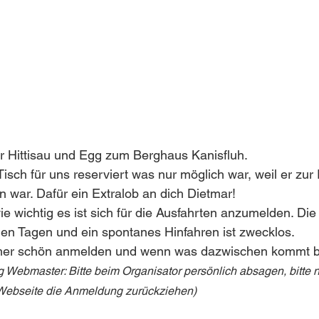
r Hittisau und Egg zum Berghaus Kanisfluh. 
Tisch für uns reserviert was nur möglich war, weil er zur
n war. Dafür ein Extralob an dich Dietmar!
ie wichtig es ist sich für die Ausfahrten anzumelden. Di
nen Tagen und ein spontanes Hinfahren ist zwecklos. 
mer schön anmelden und wenn was dazwischen kommt bi
Webmaster: Bitte beim Organisator persönlich absagen, bitte n
 Webseite die Anmeldung zurückziehen)