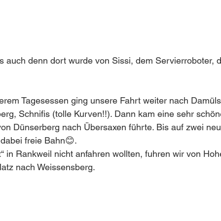
es auch denn dort wurde von Sissi, dem Servierroboter, 
kerem Tagesessen ging unsere Fahrt weiter nach Damüls,
erg, Schnifis (tolle Kurven!!). Dann kam eine sehr schö
von Dünserberg nach Übersaxen führte. Bis auf zwei neu
 dabei freie Bahn😊.
t“ in Rankweil nicht anfahren wollten, fuhren wir von Ho
latz nach Weissensberg.