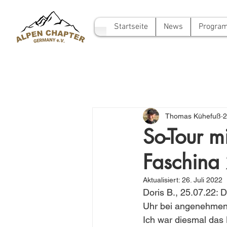
Startseite
News
Progra
Thomas Kühefuß
2
So-Tour m
Faschina
Aktualisiert:
26. Juli 2022
Doris B., 25.07.22: 
Uhr bei angenehmen 
Ich war diesmal das 