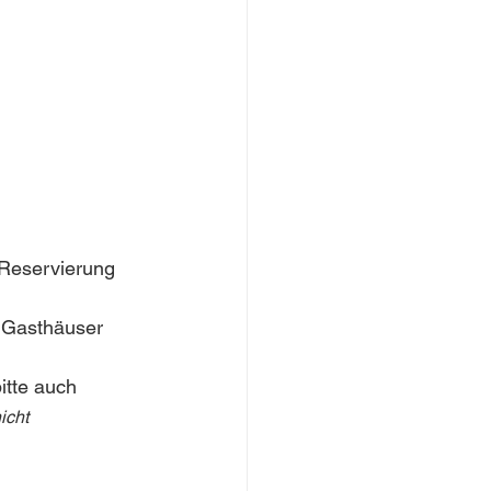
 Reservierung 
e Gasthäuser 
tte auch 
icht 