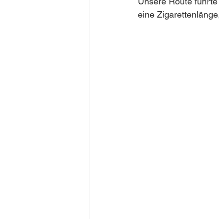
Unsere Route führte
eine Zigarettenlänge