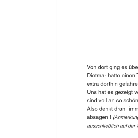
Von dort ging es übe
Dietmar hatte einen 
extra dorthin gefahre
Uns hat es gezeigt w
sind voll an so schö
Also denkt dran- im
absagen ! 
(Anmerkung 
ausschließlich auf der