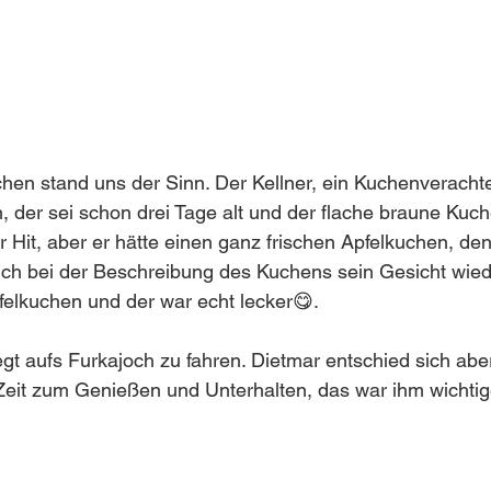
en stand uns der Sinn. Der Kellner, ein Kuchenverachte
 der sei schon drei Tage alt und der flache braune Kuc
r Hit, aber er hätte einen ganz frischen Apfelkuchen, de
ch bei der Beschreibung des Kuchens sein Gesicht wiede
pfelkuchen und der war echt lecker😋.
gt aufs Furkajoch zu fahren. Dietmar entschied sich aber
Zeit zum Genießen und Unterhalten, das war ihm wichtig