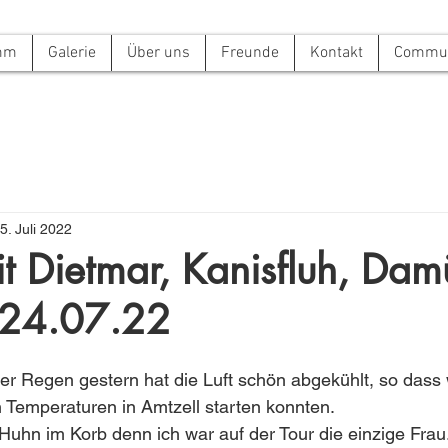
mm
Galerie
Über uns
Freunde
Kontakt
Commun
5. Juli 2022
it Dietmar, Kanisfluh, Damü
 24.07.22
Der Regen gestern hat die Luft schön abgekühlt, so dass 
Temperaturen in Amtzell starten konnten. 
Huhn im Korb denn ich war auf der Tour die einzige Frau