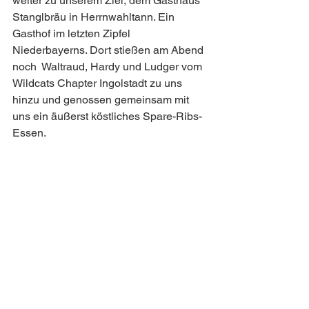
weiter zu unserem Ziel, dem Gasthaus 
Stanglbräu in Herrnwahltann. Ein 
Gasthof im letzten Zipfel 
Niederbayerns. Dort stießen am Abend 
noch  Waltraud, Hardy und Ludger vom 
Wildcats Chapter Ingolstadt zu uns 
hinzu und genossen gemeinsam mit 
uns ein äußerst köstliches Spare-Ribs-
Essen.