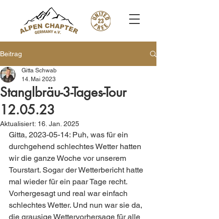
Beitrag
Gitta Schwab
14. Mai 2023
Stanglbräu-3-Tages-Tour
12.05.23
Aktualisiert:
16. Jan. 2025
Gitta, 2023-05-14: Puh, was für ein 
durchgehend schlechtes Wetter hatten 
wir die ganze Woche vor unserem 
Tourstart. Sogar der Wetterbericht hatte 
mal wieder für ein paar Tage recht. 
Vorhergesagt und real war einfach 
schlechtes Wetter. Und nun war sie da, 
die grausige Wettervorhersage für alle 