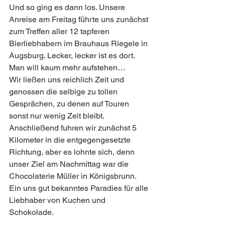
Und so ging es dann los. Unsere 
Anreise am Freitag führte uns zunächst 
zum Treffen aller 12 tapferen 
Bierliebhabern im Brauhaus Riegele in 
Augsburg. Lecker, lecker ist es dort. 
Man will kaum mehr aufstehen…
Wir ließen uns reichlich Zeit und 
genossen die selbige zu tollen 
Gesprächen, zu denen auf Touren 
sonst nur wenig Zeit bleibt.
Anschließend fuhren wir zunächst 5 
Kilometer in die entgegengesetzte 
Richtung, aber es lohnte sich, denn 
unser Ziel am Nachmittag war die 
Chocolaterie Müller in Königsbrunn. 
Ein uns gut bekanntes Paradies für alle 
Liebhaber von Kuchen und 
Schokolade.