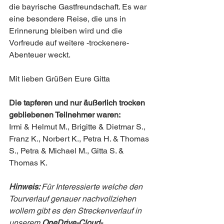
die bayrische Gastfreundschaft. Es war 
eine besondere Reise, die uns in 
Erinnerung bleiben wird und die 
Vorfreude auf weitere -trockenere- 
Abenteuer weckt.
Mit lieben Grüßen Eure Gitta
Die tapferen und nur äußerlich trocken 
gebliebenen Teilnehmer waren:
Irmi & Helmut M., Brigitte & Dietmar S., 
Franz K., Norbert K., Petra H. & Thomas 
S., Petra & Michael M., Gitta S. & 
Thomas K.
Hinweis: 
Für Interessierte welche den 
Tourverlauf genauer nachvollziehen 
wollem gibt es den Streckenverlauf in 
unserem 
OneDrive-Cloud-