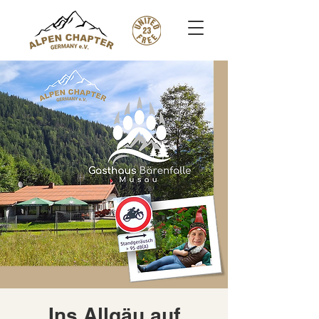
Ins Allgäu auf