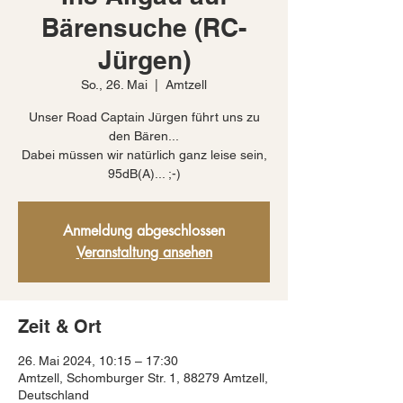
Bärensuche (RC-
Jürgen)
So., 26. Mai
  |  
Amtzell
Unser Road Captain Jürgen führt uns zu
den Bären...
Dabei müssen wir natürlich ganz leise sein,
95dB(A)... ;-)
Anmeldung abgeschlossen
Veranstaltung ansehen
Zeit & Ort
26. Mai 2024, 10:15 – 17:30
Amtzell, Schomburger Str. 1, 88279 Amtzell,
Deutschland