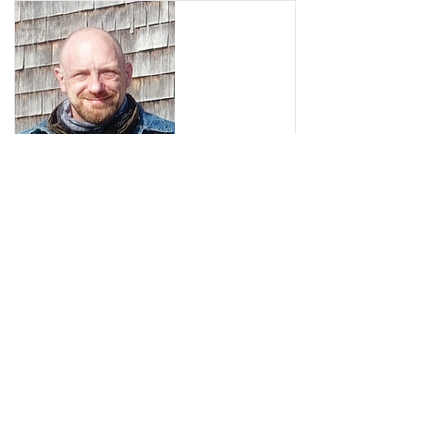
Kai Fuhrmann
2. Controller (Rechnungsprüfer)
Mehr Informationen
Kontakt zu uns
Impressum, Datenschutz