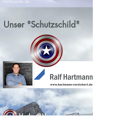
Harleyseite.de
Unser "Schutzschild"
Harley®-Versicherung