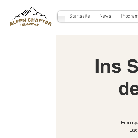
Startseite
News
Progra
Ins S
de
Eine sp
Lag