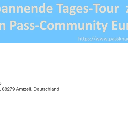
0
1, 88279 Amtzell, Deutschland