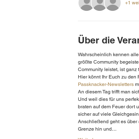
+1 wei
Über die Vera
Wahrscheinlich kennen alle
größte Community begeistert
Community leistet, ist ganz 
Hier könnt Ihr Euch zu den 
Passknacker-Newsletters
 m
An diesem Tag trifft man si
Und weil dies für uns perfe
braten auf dem Feuer dort un
sicher auf viele Gleichgesi
Anschließend geht es über 
Grenze hin und…