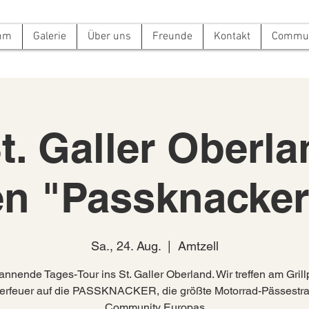
mm
Galerie
Über uns
Freunde
Kontakt
Commun
t. Galler Oberl
n "Passknacke
Sa., 24. Aug.
  |  
Amtzell
annende Tages-Tour ins St. Galler Oberland. Wir treffen am Grill
erfeuer auf die PASSKNACKER, die größte Motorrad-Pässestr