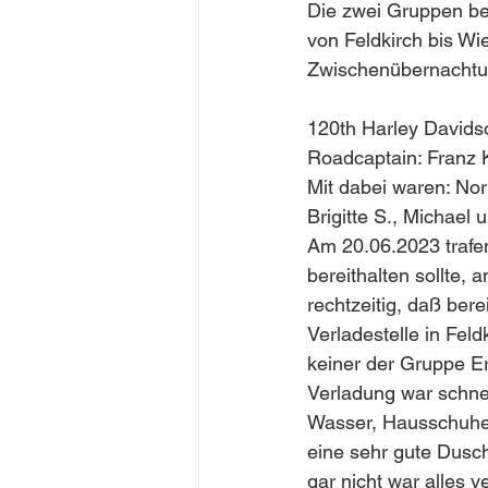
Die zwei Gruppen be
von Feldkirch bis Wi
Zwischenübernachtun
120th Harley Davids
Roadcaptain: Franz 
Mit dabei waren: Norb
Brigitte S., Michael
Am 20.06.2023 trafe
bereithalten sollte, 
rechtzeitig, daß bere
Verladestelle in Fel
keiner der Gruppe Er
Verladung war schnell
Wasser, Hausschuhen
eine sehr gute Dusch
gar nicht war alles 