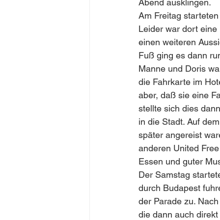
Abend ausklingen.
Am Freitag starteten
Leider war dort eine
einen weiteren Aussi
Fuß ging es dann run
Manne und Doris war
die Fahrkarte im Hot
aber, daß sie eine F
stellte sich dies da
in die Stadt. Auf de
später angereist wa
anderen United Free
Essen und guter Mus
Der Samstag startete
durch Budapest fuhre
der Parade zu. Nach 
die dann auch direkt