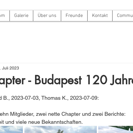
mm
Galerie
Über uns
Freunde
Kontakt
Commun
. Juli 2023
apter - Budapest 120 Jah
d B., 2023-07-03, Thomas K., 2023-07-09:
hn Mitglieder, zwei nette Chapter und zwei Berichte:
keit und viele neue Bekanntschaften.