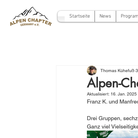
Startseite
News
Progra
Thomas Kühefuß
3
Alpen-Ch
Aktualisiert:
16. Jan. 2025
Franz K. und Manfre
Drei Gruppen, sechze
Ganz viel Vielseitig