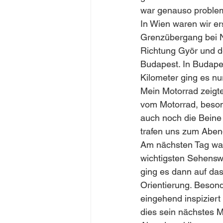
war genauso problem
In Wien waren wir er
Grenzübergang bei Ni
Richtung Györ und d
Budapest. In Budapest
Kilometer ging es nu
Mein Motorrad zeigt
vom Motorrad, besond
auch noch die Beine 
trafen uns zum Abe
Am nächsten Tag war 
wichtigsten Sehensw
ging es dann auf das
Orientierung. Besond
eingehend inspiziert
dies sein nächstes M