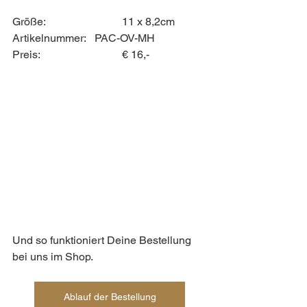
Größe:			11 x 8,2cm
Artikelnummer: 	PAC-OV-MH
Preis: 			€ 16,-
Und so funktioniert Deine Bestellung 
bei uns im Shop. 
Ablauf der Bestellung