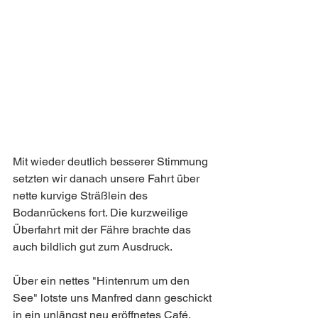
Mit wieder deutlich besserer Stimmung 
setzten wir danach unsere Fahrt über 
nette kurvige Sträßlein des 
Bodanrückens fort. Die kurzweilige 
Überfahrt mit der Fähre brachte das 
auch bildlich gut zum Ausdruck.
Über ein nettes "Hintenrum um den 
See" lotste uns Manfred dann geschickt 
in ein unlängst neu eröffnetes Café, 