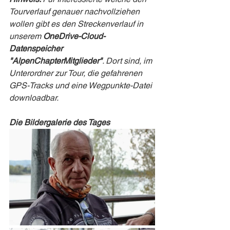
Tourverlauf genauer nachvollziehen 
wollen gibt es den Streckenverlauf in 
unserem 
OneDrive-Cloud-
Datenspeicher 
"AlpenChapterMitglieder"
. Dort sind, im 
Unterordner zur Tour, die gefahrenen 
GPS-Tracks und eine Wegpunkte-Datei 
downloadbar.
Die Bildergalerie des Tages