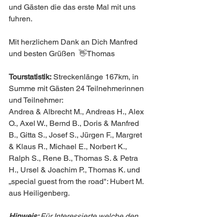
und Gästen die das erste Mal mit uns 
fuhren.
Mit herzlichem Dank an Dich Manfred 
und besten Grüßen  👋Thomas
Tourstatistik:
 Streckenlänge 167km, in 
Summe mit Gästen 24 Teilnehmerinnen 
und Teilnehmer:
Andrea & Albrecht M., Andreas H., Alex 
O., Axel W., Bernd B., Doris & Manfred 
B., Gitta S., Josef S., Jürgen F., Margret 
& Klaus R., Michael E., Norbert K., 
Ralph S., Rene B., Thomas S. & Petra 
H., Ursel & Joachim P., Thomas K. und 
„special guest from the road": Hubert M. 
aus Heiligenberg.
Hinweis: 
Für Interessierte welche den 