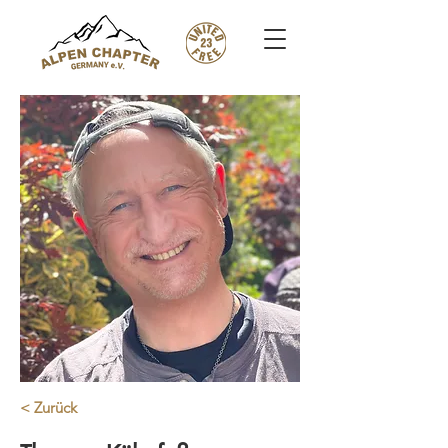
< Zurück