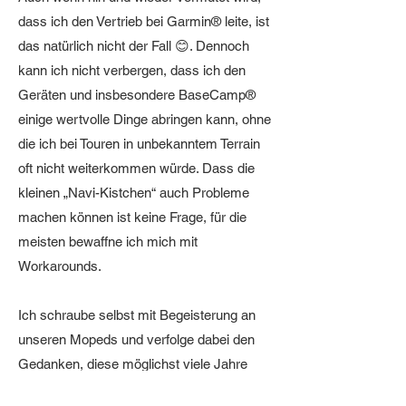
dass ich den Vertrieb bei Garmin® leite, ist
das natürlich nicht der Fall 😊. Dennoch
kann ich nicht verbergen, dass ich den
Geräten und insbesondere BaseCamp®
einige wertvolle Dinge abringen kann, ohne
die ich bei Touren in unbekanntem Terrain
oft nicht weiterkommen würde. Dass die
kleinen „Navi-Kistchen“ auch Probleme
machen können ist keine Frage, für die
meisten bewaffne ich mich mit
Workarounds.
Ich schraube selbst mit Begeisterung an
unseren Mopeds und verfolge dabei den
Gedanken, diese möglichst viele Jahre
"neuwertig" zu erhalten und von Jahr zu