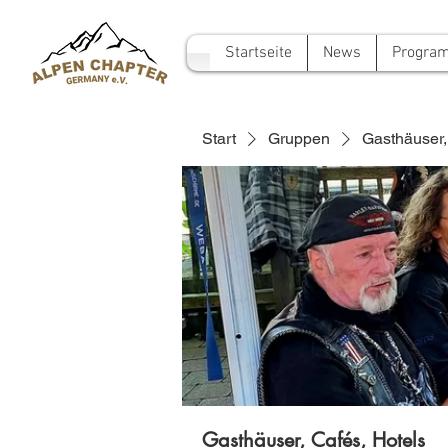
Startseite
News
Progra
Start
Gruppen
Gasthäuser,
Gasthäuser, Cafés, Hotels