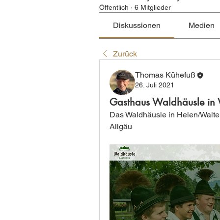
Öffentlich
·
6 Mitglieder
Diskussionen
Medien
Zurück
Thomas Kühefuß
26. Juli 2021
Gasthaus Waldhäusle in 
Das Waldhäusle in Helen/Walten
Allgäu