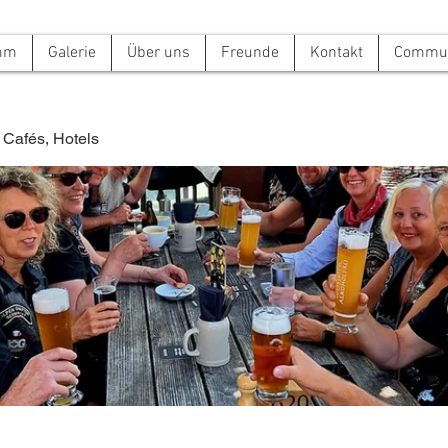
mm
Galerie
Über uns
Freunde
Kontakt
Commun
 Cafés, Hotels